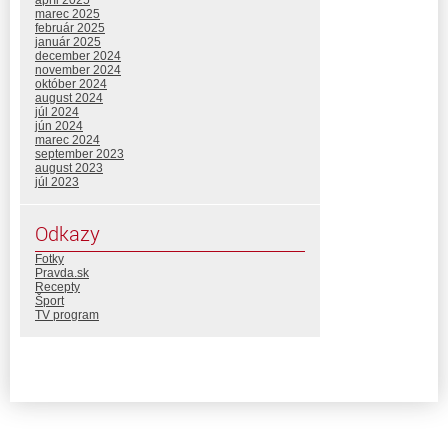
marec 2025
február 2025
január 2025
december 2024
november 2024
október 2024
august 2024
júl 2024
jún 2024
marec 2024
september 2023
august 2023
júl 2023
Odkazy
Fotky
Pravda.sk
Recepty
Šport
TV program