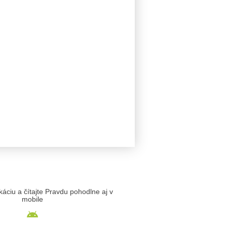
likáciu a čítajte Pravdu pohodlne aj v
mobile