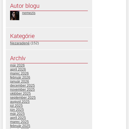
Autor blogu
nemezis
Kategórie
Nezaradené
(152)
Archív
máj 2026
apríl 2026
marec 2026
február 2026
január 2026
december 2025
november 2025
október 2025
september 2025
august 2025
júl 2025
jún 2025
máj 2025
apríl 2025
marec 2025
február 2025