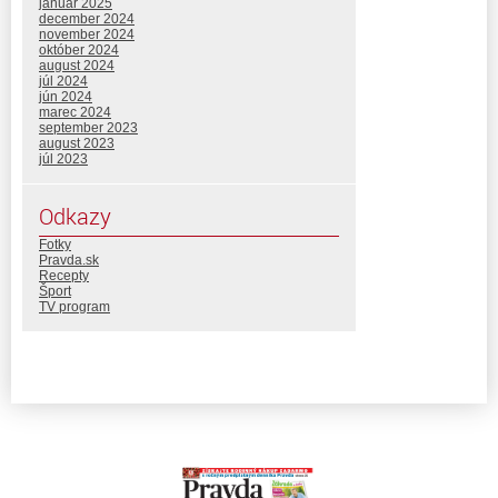
január 2025
december 2024
november 2024
október 2024
august 2024
júl 2024
jún 2024
marec 2024
september 2023
august 2023
júl 2023
Odkazy
Fotky
Pravda.sk
Recepty
Šport
TV program